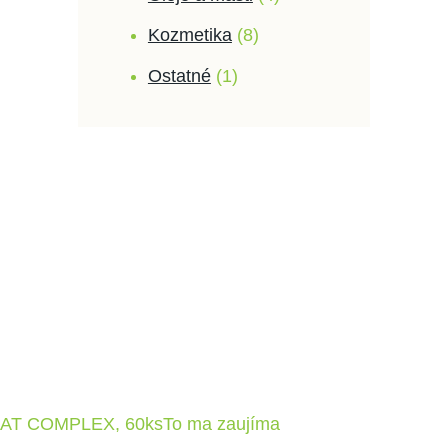
Kozmetika
8
Ostatné
1
To ma zaujíma