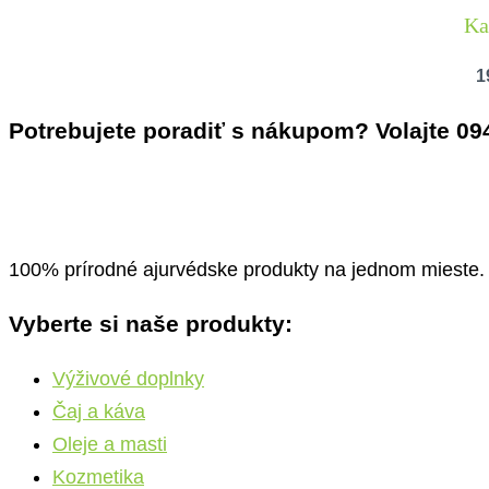
Ka
1
Potrebujete poradiť s nákupom? Volajte 09
100% prírodné ajurvédske produkty na jednom mieste. Š
Vyberte si naše produkty:
Výživové doplnky
Čaj a káva
Oleje a masti
Kozmetika