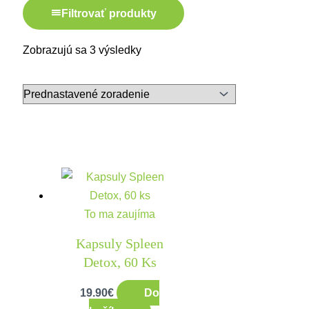
Filtrovať produkty
Zobrazujú sa 3 výsledky
To ma zaujíma
Kapsuly Spleen
Detox, 60 Ks
19.90
€
Do