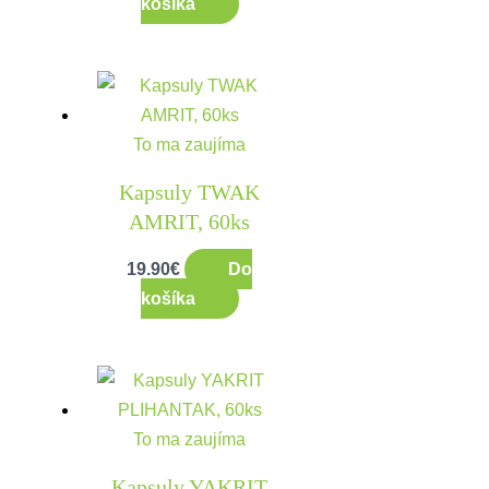
košíka
To ma zaujíma
Kapsuly TWAK
AMRIT, 60ks
19.90
€
Do
košíka
To ma zaujíma
Kapsuly YAKRIT