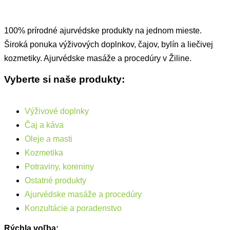
100% prírodné ajurvédske produkty na jednom mieste.
Široká ponuka výživových doplnkov, čajov, bylín a liečivej
kozmetiky. Ajurvédske masáže a procedúry v Žiline.
Vyberte si naše produkty:
Výživové doplnky
Čaj a káva
Oleje a masti
Kozmetika
Potraviny, koreniny
Ostatné produkty
Ajurvédske masáže a procedúry
Konzultácie a poradenstvo
Rýchla voľba: