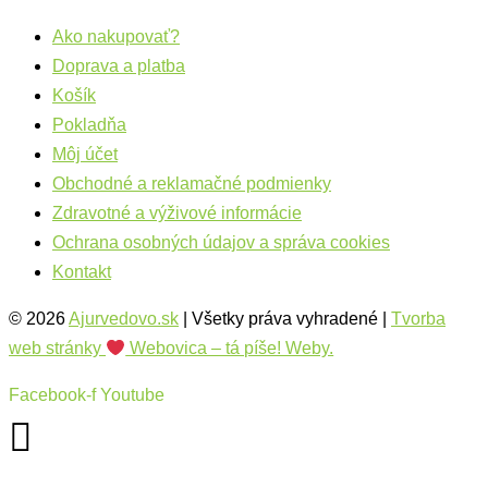
Ako nakupovať?
Doprava a platba
Košík
Pokladňa
Môj účet
Obchodné a reklamačné podmienky
Zdravotné a výživové informácie
Ochrana osobných údajov a správa cookies
Kontakt
© 2026
Ajurvedovo.sk
| Všetky práva vyhradené |
Tvorba
web stránky
Webovica – tá píše! Weby.
Facebook-f
Youtube