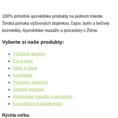
100% prírodné ajurvédske produkty na jednom mieste.
Široká ponuka výživových doplnkov, čajov, bylín a liečivej
kozmetiky. Ajurvédske masáže a procedúry v Žiline.
Vyberte si naše produkty:
Výživové doplnky
Čaj a káva
Oleje a masti
Kozmetika
Potraviny, koreniny
Ostatné produkty
Ajurvédske masáže a procedúry
Konzultácie a poradenstvo
Rýchla voľba: