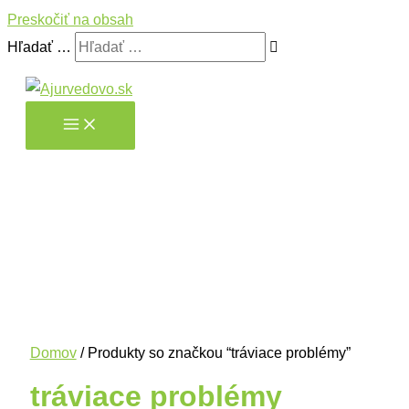
Preskočiť na obsah
Hľadať …
Domov
/ Produkty so značkou “tráviace problémy”
tráviace problémy