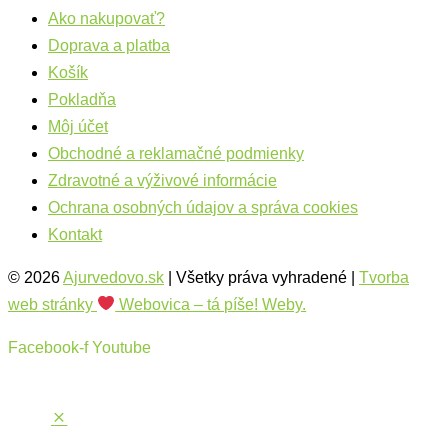
Ako nakupovať?
Doprava a platba
Košík
Pokladňa
Môj účet
Obchodné a reklamačné podmienky
Zdravotné a výživové informácie
Ochrana osobných údajov a správa cookies
Kontakt
© 2026
Ajurvedovo.sk
| Všetky práva vyhradené |
Tvorba
web stránky
Webovica – tá píše! Weby.
Facebook-f
Youtube