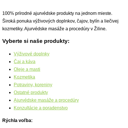
100% prírodné ajurvédske produkty na jednom mieste.
Široká ponuka výživových doplnkov, čajov, bylín a liečivej
kozmetiky. Ajurvédske masáže a procedúry v Žiline.
Vyberte si naše produkty:
Výživové doplnky
Čaj a káva
Oleje a masti
Kozmetika
Potraviny, koreniny
Ostatné produkty
Ajurvédske masáže a procedúry
Konzultácie a poradenstvo
Rýchla voľba: